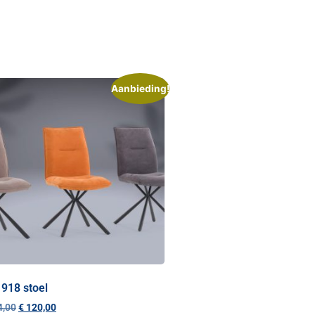
Aanbieding!
918 stoel
,00
€
120,00