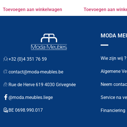
Toevoegen aan winkelwagen
Toevoegen aan wink
MODA MEU
Wie zijn wij ?
+32 (0)4 351 76 59
Algemene Ve
contact@moda-meubles.be
Neem contac
Rue de Herve 619 4030 Grivegnée
Service na v
@moda.meubles.liege
BE 0698.990.017
Financiering