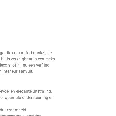
gantie en comfort dankzij de
ij is verkrijgbaar in een reeks
decors, of hij nu een verfijnd
interieur aanvult.
voel en elegante uitstraling.
or optimale ondersteuning en
e duurzaamheid.