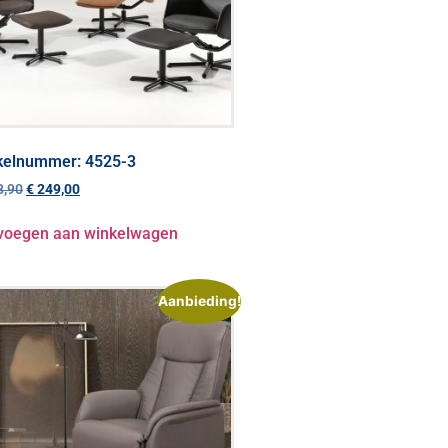
ikelnummer: 4525-3
,90
€
249,00
voegen aan winkelwagen
Aanbieding!