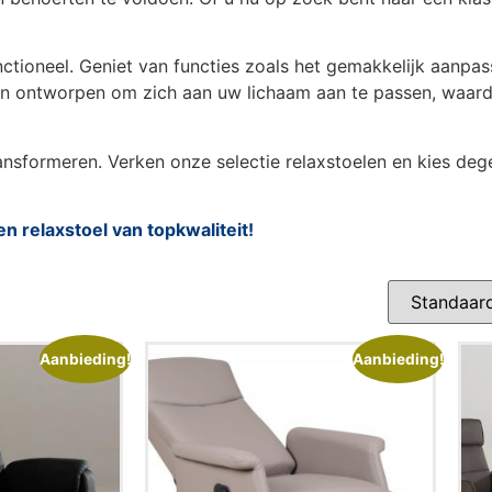
unctioneel. Geniet van functies zoals het gemakkelijk aanpa
ijn ontworpen om zich aan uw lichaam aan te passen, waa
nsformeren. Verken onze selectie relaxstoelen en kies deg
n relaxstoel van topkwaliteit!
Aanbieding!
Aanbieding!