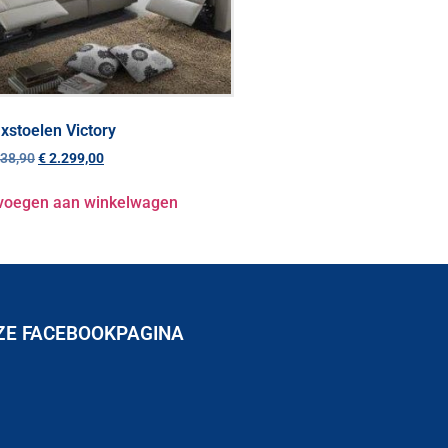
xstoelen Victory
38,90
€
2.299,00
voegen aan winkelwagen
ZE FACEBOOKPAGINA