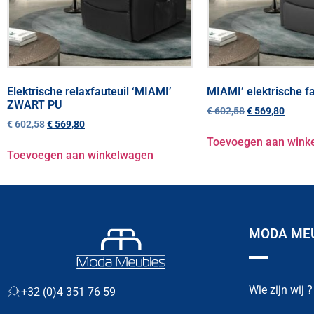
Elektrische relaxfauteuil ‘MIAMI’
MIAMI’ elektrische fa
ZWART PU
€
602,58
€
569,80
€
602,58
€
569,80
Toevoegen aan wink
Toevoegen aan winkelwagen
MODA MEU
Wie zijn wij ?
+32 (0)4 351 76 59