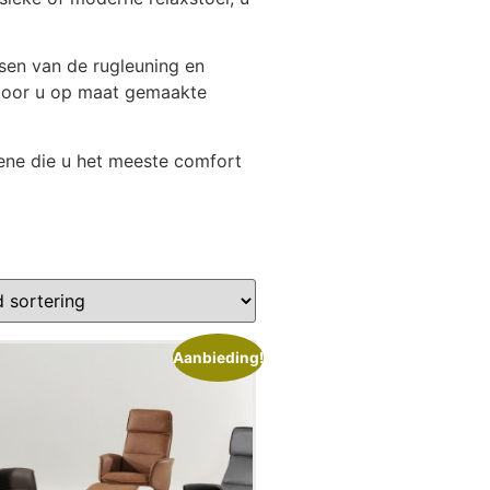
ssen van de rugleuning en
rdoor u op maat gemaakte
ene die u het meeste comfort
Aanbieding!