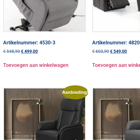
Artikelnummer: 4530-3
Artikelnummer: 4820
€
548,90
€
499,00
€
603,90
€
549,00
Toevoegen aan winkelwagen
Toevoegen aan wink
Aanbieding!