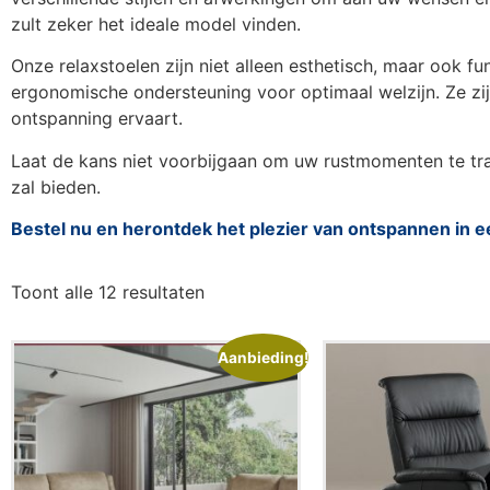
zult zeker het ideale model vinden.
Onze relaxstoelen zijn niet alleen esthetisch, maar ook f
ergonomische ondersteuning voor optimaal welzijn. Ze z
ontspanning ervaart.
Laat de kans niet voorbijgaan om uw rustmomenten te tra
zal bieden.
Bestel nu en herontdek het plezier van ontspannen in ee
Toont alle 12 resultaten
Aanbieding!