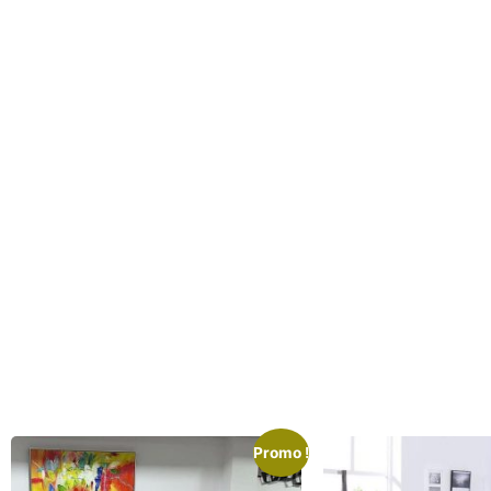
Promo !