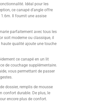
onctionnalité. Idéal pour les
ption, ce canapé d’angle offre
.6m. Il fournit une assise
arie parfaitement avec tous les
or soit moderne ou classique, il
 haute qualité ajoute une touche
idement ce canapé en un lit
ace de couchage supplémentaire.
uide, vous permettant de passer
 gestes.
 de dossier, remplis de mousse
n confort durable. De plus, le
our encore plus de confort.