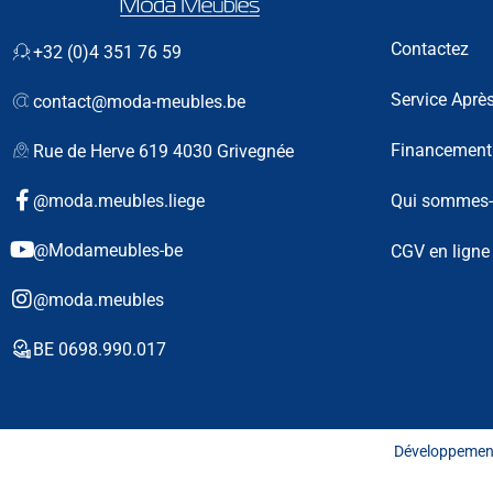
Contactez
+32 (0)4 351 76 59
Service Aprè
contact@moda-meubles.be
Financement
Rue de Herve 619 4030 Grivegnée
Qui sommes
@moda.meubles.liege
@Modameubles-be
CGV en ligne
@moda.meubles
BE 0698.990.017
Développemen