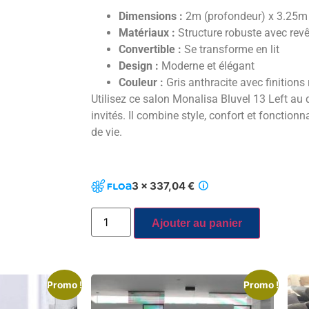
Dimensions :
2m (profondeur) x 3.25m 
Matériaux :
Structure robuste avec revê
Convertible :
Se transforme en lit
Design :
Moderne et élégant
Couleur :
Gris anthracite avec finitions 
Utilisez ce salon Monalisa Bluvel 13 Left au 
invités. Il combine style, confort et fonction
de vie.
3 x 337,04 €
Ajouter au panier
Promo !
Promo !