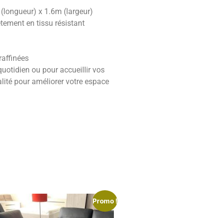
(longueur) x 1.6m (largeur)
tement en tissu résistant
raffinées
quotidien ou pour accueillir vos
nalité pour améliorer votre espace
Promo !