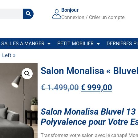
Bonjour
Connexion / Créer un compte
SALLES À MANGER
PETIT MOBILIER
DERNIÈRES P
 Left »
Salon Monalisa « Bluvel
€
1.499,00
€
999,00
Salon Monalisa Bluvel 13 
Polyvalence pour Votre E
Transformez votre salon avec le canapé Mona