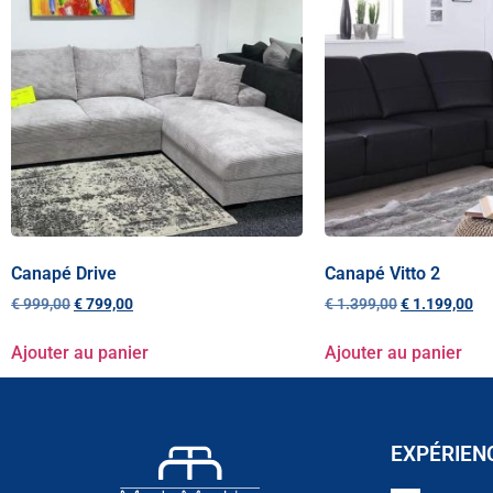
Canapé Drive
Canapé Vitto 2
€
999,00
€
799,00
€
1.399,00
€
1.199,00
Ajouter au panier
Ajouter au panier
EXPÉRIEN