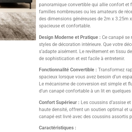
panoramique convertible qui allie confort et f
familles nombreuses ou les amateurs de réce
des dimensions généreuses de 2m x 3.25m x 1
spacieuse et confortable.
Design Moderne et Pratique :
Ce canapé se m
styles de décoration intérieure. Que votre déc
s’adapte aisément. Le revêtement en tissu de
de sophistication et est facile à entretenir.
Fonctionnalité Convertible :
Transformez rap
spacieux lorsque vous avez besoin d’un esp
Le mécanisme de conversion est simple et fl
d’un canapé confortable à un lit en quelques
Confort Supérieur :
Les coussins d’assise et
haute densité, offrent un soutien optimal et u
canapé est livré avec des coussins assortis p
Caractéristiques :