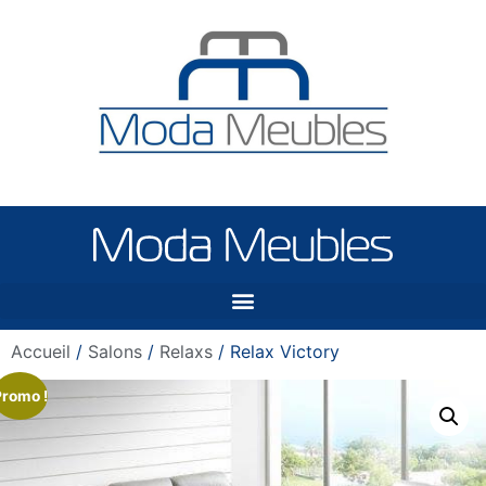
Accueil
/
Salons
/
Relaxs
/ Relax Victory
Promo !