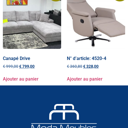
Canapé Drive
N° d’article: 4520-4
€
999,00
€
799,00
€
360,80
€
328,00
Ajouter au panier
Ajouter au panier