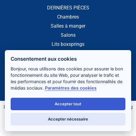
DERNIÈRES PIÈCES
Chambres
Salles à manger
Salons
Lits boxsprings
NOTRE PAGE FACEBOOK
Consentement aux cookies
Bonjour, nous utilisons des cookies pour assurer le bon
fonctionnement du site Web, pour analyser le trafic et
les performances et pour fournir des fonctionnalités de
médias sociaux.
Paramètres des cookies
Accepter tout
Développement web
,
maintenance et support
par
Gadiros Consulting
Accepter nécessaire
Nederlands
(
Néerlandais
)
Français