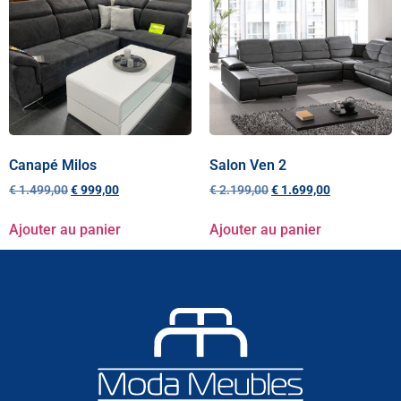
Canapé Milos
Salon Ven 2
€
1.499,00
€
999,00
€
2.199,00
€
1.699,00
Ajouter au panier
Ajouter au panier