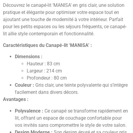
Découvrez le canapé-lit ‘MANISA’ en gris clair, une solution
pratique et élégante pour optimiser votre espace tout en
ajoutant une touche de modernité à votre intérieur. Parfait
pour les petits espaces ou les séjours fréquents, ce canapé-
lit allie style contemporain et fonctionnalité.
Caractéristiques du Canapé-lit ‘MANISA’ :
Dimensions :
Hauteur : 83 cm
Largeur : 214 cm
Profondeur : 80 cm
Couleur :
Gris clair, une teinte polyvalente qui s’intègre
facilement dans divers décors.
Avantages :
Polyvalence :
Ce canapé se transforme rapidement en
lit, offrant un espace de couchage confortable pour
vos invités sans compromettre le style de votre salon.
Design Moderne :
Son design épuré et sa couleur gris