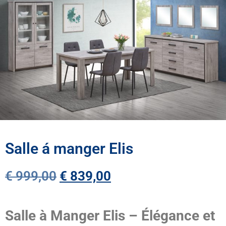
Salle á manger Elis
€
999,00
€
839,00
Salle à Manger Elis – Élégance et