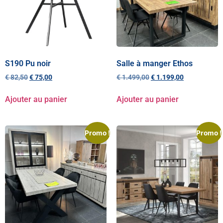
S190 Pu noir
Salle à manger Ethos
€
82,50
€
75,00
€
1.499,00
€
1.199,00
Ajouter au panier
Ajouter au panier
Promo !
Promo !