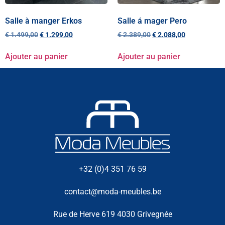
Salle à manger Erkos
Salle á mager Pero
€
1.499,00
€
1.299,00
€
2.389,00
€
2.088,00
Ajouter au panier
Ajouter au panier
+32 (0)4 351 76 59
contact@moda-meubles.be
Rue de Herve 619 4030 Grivegnée