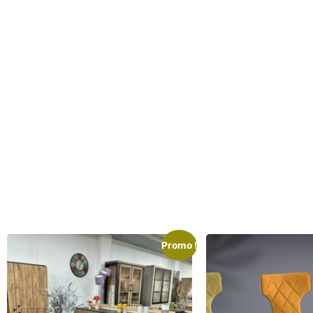
Promo !