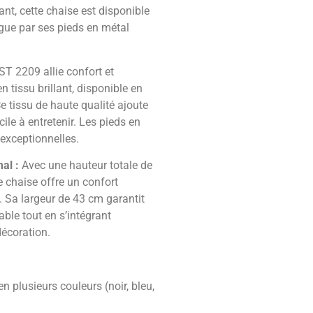
ant, cette chaise est disponible
ngue par ses pieds en métal
T 2209 allie confort et
 tissu brillant, disponible en
 Ce tissu de haute qualité ajoute
ile à entretenir. Les pieds en
 exceptionnelles.
al :
Avec une hauteur totale de
e chaise offre un confort
 Sa largeur de 43 cm garantit
ble tout en s’intégrant
écoration.
en plusieurs couleurs (noir, bleu,