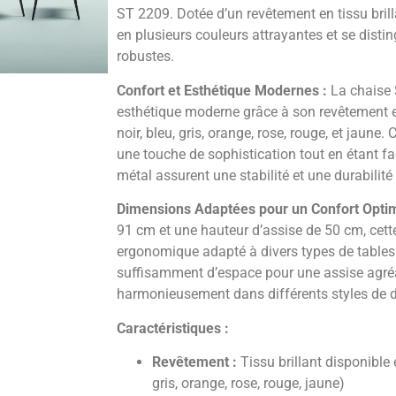
ST 2209. Dotée d’un revêtement en tissu brill
en plusieurs couleurs attrayantes et se disti
robustes.
Confort et Esthétique Modernes :
La chaise S
esthétique moderne grâce à son revêtement en
noir, bleu, gris, orange, rose, rouge, et jaune.
une touche de sophistication tout en étant fac
métal assurent une stabilité et une durabilité
Dimensions Adaptées pour un Confort Optim
91 cm et une hauteur d’assise de 50 cm, cett
ergonomique adapté à divers types de tables.
suffisamment d’espace pour une assise agréa
harmonieusement dans différents styles de d
Caractéristiques :
Revêtement :
Tissu brillant disponible 
gris, orange, rose, rouge, jaune)