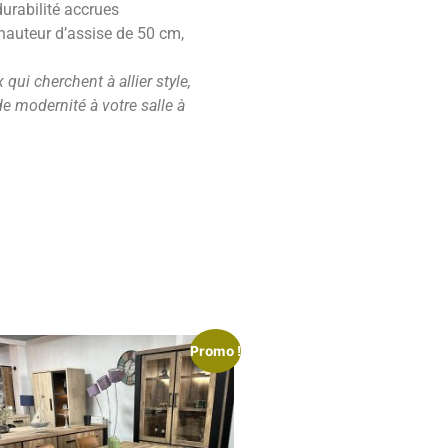
durabilité accrues
hauteur d’assise de 50 cm,
qui cherchent à allier style,
de modernité à votre salle à
Promo !