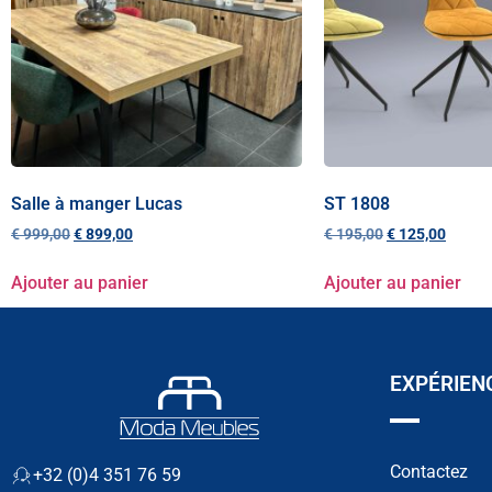
Salle à manger Lucas
ST 1808
€
999,00
€
899,00
€
195,00
€
125,00
Ajouter au panier
Ajouter au panier
EXPÉRIEN
Contactez
+32 (0)4 351 76 59