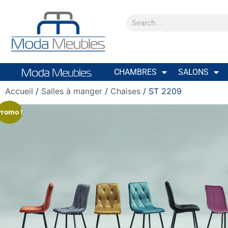
CHAMBRES
SALONS
Accueil
/
Salles à manger
/
Chaises
/ ST 2209
Promo !