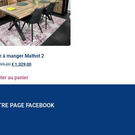
e à manger Mathot 2
99,00
€
1.329,00
ter au panier
TRE PAGE FACEBOOK