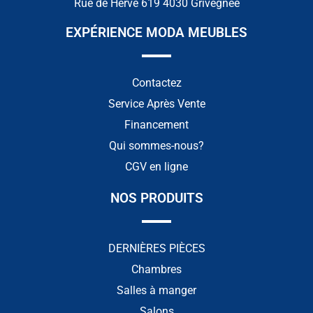
Rue de Herve 619 4030 Grivegnée
EXPÉRIENCE MODA MEUBLES
Contactez
Service Après Vente
Financement
Qui sommes-nous?
CGV en ligne
NOS PRODUITS
DERNIÈRES PIÈCES
Chambres
Salles à manger
Salons