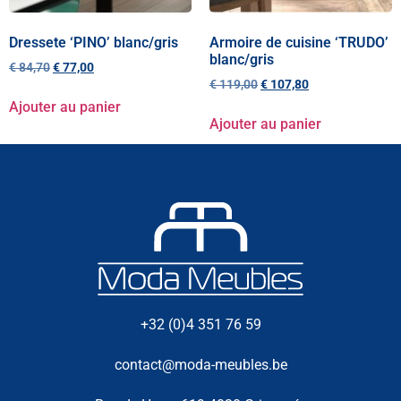
Dressete ‘PINO’ blanc/gris
Armoire de cuisine ‘TRUDO’
blanc/gris
€
84,70
€
77,00
€
119,00
€
107,80
Ajouter au panier
Ajouter au panier
+32 (0)4 351 76 59
contact@moda-meubles.be