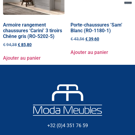
Armoire rangement
Porte-chaussures ‘Sam’
chaussures ‘Carini’ 3 tiroirs
Blanc (RO-1180-1)
Chêne gris (RO-5202-5)
€
43,56
€
39,60
€
94,38
€
85,80
Ajouter au panier
Ajouter au panier
+32 (0)4 351 76 59