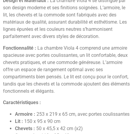
Design et Matériaux :
La chambre Viola 4 se distingue par
son design moderne et ses finitions soignées. L’armoire, le
lit, les chevets et la commode sont fabriqués avec des
matériaux de qualité, assurant durabilité et esthétisme. Les
lignes épurées et les couleurs neutres s’harmonisent
parfaitement avec divers styles de décoration.
Fonctionnalité :
La chambre Viola 4 comprend une armoire
spacieuse avec portes coulissantes, un lit confortable, deux
chevets pratiques, et une commode généreuse. L’armoire
offre un espace de rangement optimal avec ses
compartiments bien pensés. Le lit est conçu pour le confort,
tandis que les chevets et la commode ajoutent des éléments
fonctionnels et élégants.
Caractéristiques :
Armoire :
253 x 219 x 65 cm, avec portes coulissantes
Lit :
150 x 95 x 90 cm
Chevets :
50 x 45,5 x 42 cm (x2)