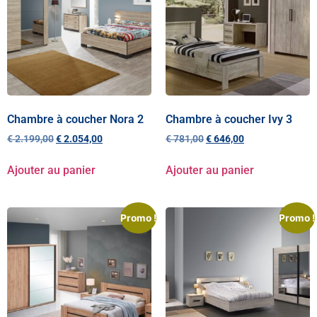
Chambre à coucher Nora 2
Chambre à coucher Ivy 3
€
2.199,00
€
2.054,00
€
781,00
€
646,00
Ajouter au panier
Ajouter au panier
Promo !
Promo !