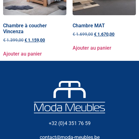
Chambre à coucher
Chambre MAT
Vincenza
€
1.699,00
€
1.670,00
€
1.399,00
€
1.159,00
Ajouter au panier
Ajouter au panier
+32 (0)4 351 76 59
contact@moda-meubles.be