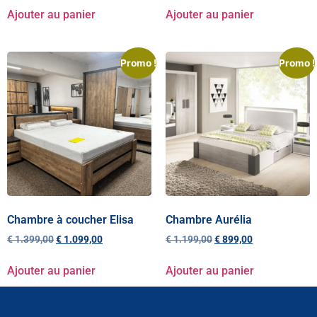
Ajouter au panier
Ajouter au panier
Promo !
Promo !
Chambre à coucher Elisa
Chambre Aurélia
€
1.399,00
€
1.099,00
€
1.199,00
€
899,00
Ajouter au panier
Ajouter au panier