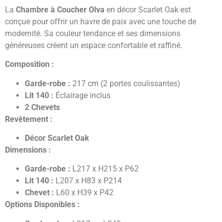
La
Chambre à Coucher Olva
en décor Scarlet Oak est
conçue pour offrir un havre de paix avec une touche de
modernité. Sa couleur tendance et ses dimensions
généreuses créent un espace confortable et raffiné.
Composition :
Garde-robe :
217 cm (2 portes coulissantes)
Lit 140 :
Éclairage inclus
2 Chevets
Revêtement :
Décor Scarlet Oak
Dimensions :
Garde-robe :
L217 x H215 x P62
Lit 140 :
L207 x H83 x P214
Chevet :
L60 x H39 x P42
Options Disponibles :