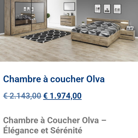
Chambre à coucher Olva
€
2.143,00
€
1.974,00
Chambre à Coucher Olva –
Élégance et Sérénité