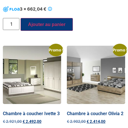
3 x 662,04 €
Ajouter au panier
Promo !
Promo !
Chambre à coucher Ivette 3
Chambre à coucher Olivia 2
€
2.921,00
€
2.492,00
€
2.902,00
€
2.414,00