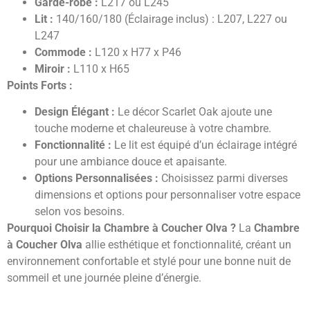
Garde-robe :
L217 ou L245
Lit :
140/160/180 (Éclairage inclus) : L207, L227 ou
L247
Commode :
L120 x H77 x P46
Miroir :
L110 x H65
Points Forts :
Design Élégant :
Le décor Scarlet Oak ajoute une
touche moderne et chaleureuse à votre chambre.
Fonctionnalité :
Le lit est équipé d’un éclairage intégré
pour une ambiance douce et apaisante.
Options Personnalisées :
Choisissez parmi diverses
dimensions et options pour personnaliser votre espace
selon vos besoins.
Pourquoi Choisir la Chambre à Coucher Olva ?
La
Chambre
à Coucher Olva
allie esthétique et fonctionnalité, créant un
environnement confortable et stylé pour une bonne nuit de
sommeil et une journée pleine d’énergie.