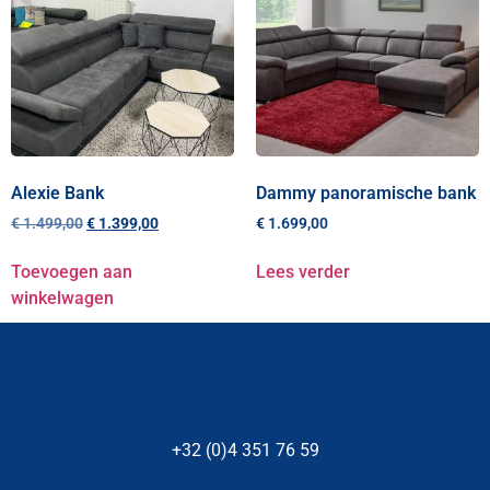
Alexie Bank
Dammy panoramische bank
€
1.499,00
€
1.399,00
€
1.699,00
Toevoegen aan
Lees verder
winkelwagen
+32 (0)4 351 76 59