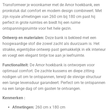
Transformeer je woonkamer met de Amor hoekbank, een
pronkstuk dat comfort en modern design combineert. Met
zijn royale afmetingen van 260 cm bij 180 cm past hij
perfect in grote ruimtes en biedt hij een ruime
ontspanningsruimte voor het hele gezin.
Ontwerp en materialen:
Deze bank is bekleed met een
hoogwaardige stof die zowel zacht als duurzaam is. Het
strakke, eigentijdse ontwerp past gemakkelijk in elk interieur
en voegt een elegant tintje toe aan je leefruimte.
Functionaliteit:
De Amor hoekbank is ontworpen voor
optimaal comfort. De zachte kussens en diepe zitting
nodigen uit om te ontspannen, terwijl de stevige structuur
een lange levensduur garandeert. Perfect om te ontspannen
na een lange dag of om gasten te ontvangen.
Kenmerken :
Afmetingen:
260 cm x 180 cm