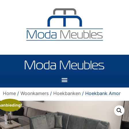
Home
/
Woonkamers
/
Hoekbanken
/ Hoekbank Amor
Aanbieding!