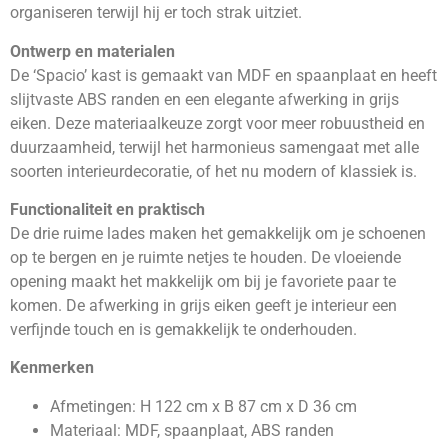
organiseren terwijl hij er toch strak uitziet.
Ontwerp en materialen
De ‘Spacio’ kast is gemaakt van MDF en spaanplaat en heeft
slijtvaste ABS randen en een elegante afwerking in grijs
eiken. Deze materiaalkeuze zorgt voor meer robuustheid en
duurzaamheid, terwijl het harmonieus samengaat met alle
soorten interieurdecoratie, of het nu modern of klassiek is.
Functionaliteit en praktisch
De drie ruime lades maken het gemakkelijk om je schoenen
op te bergen en je ruimte netjes te houden. De vloeiende
opening maakt het makkelijk om bij je favoriete paar te
komen. De afwerking in grijs eiken geeft je interieur een
verfijnde touch en is gemakkelijk te onderhouden.
Kenmerken
Afmetingen: H 122 cm x B 87 cm x D 36 cm
Materiaal: MDF, spaanplaat, ABS randen