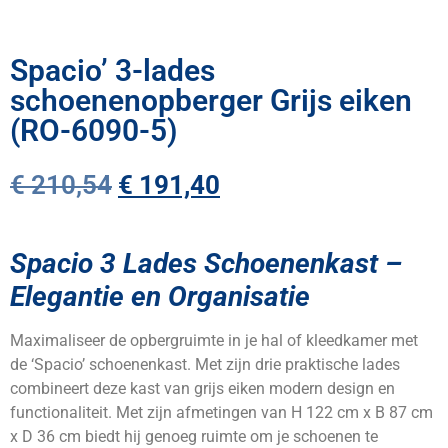
Spacio’ 3-lades
schoenenopberger Grijs eiken
(RO-6090-5)
€
210,54
€
191,40
Spacio 3 Lades Schoenenkast –
Elegantie en Organisatie
Maximaliseer de opbergruimte in je hal of kleedkamer met
de ‘Spacio’ schoenenkast. Met zijn drie praktische lades
combineert deze kast van grijs eiken modern design en
functionaliteit. Met zijn afmetingen van H 122 cm x B 87 cm
x D 36 cm biedt hij genoeg ruimte om je schoenen te