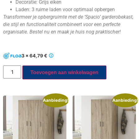
Decoratie: Grijs eiken
Laden: 3 ruime laden voor optimaal opbergen
Transformeer je opbergruimte met de ‘Spacio’ garderobekast,
die stijl en functionaliteit combineert voor een perfecte
organisatie. Bestel nu en maak je huis nog praktischer!
3 x 64,79 €
Toevoegen aan winkelwagen
Aanbieding!
Aanbieding!