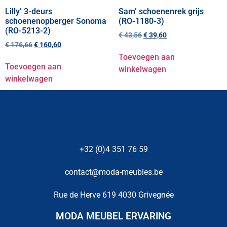
Lilly’ 3-deurs
Sam’ schoenenrek grijs
schoenenopberger Sonoma
(RO-1180-3)
(RO-5213-2)
€
43,56
€
39,60
€
176,66
€
160,60
Toevoegen aan
Toevoegen aan
winkelwagen
winkelwagen
+32 (0)4 351 76 59
contact@moda-meubles.be
Rue de Herve 619 4030 Grivegnée
MODA MEUBEL ERVARING