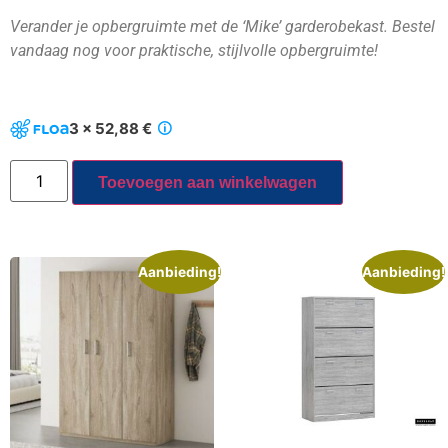
Verander je opbergruimte met de ‘Mike’ garderobekast. Bestel
vandaag nog voor praktische, stijlvolle opbergruimte!
3 x 52,88 €
Toevoegen aan winkelwagen
Aanbieding!
Aanbieding!