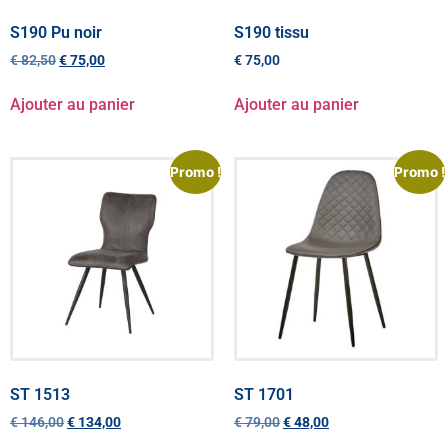
S190 Pu noir
S190 tissu
€
82,50
€
75,00
€
75,00
Ajouter au panier
Ajouter au panier
Promo !
Promo !
ST 1513
ST 1701
€
146,00
€
134,00
€
79,00
€
48,00