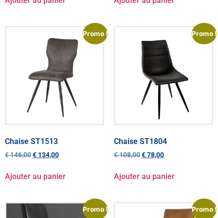
Ajouter au panier
Ajouter au panier
Promo !
Promo !
Chaise ST1513
Chaise ST1804
€
146,00
€
134,00
€
108,00
€
78,00
Ajouter au panier
Ajouter au panier
Promo !
Promo !