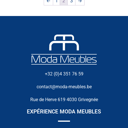
←
1
2
3
→
+32 (0)4 351 76 59
contact@moda-meubles.be
Rue de Herve 619 4030 Grivegnée
EXPÉRIENCE MODA MEUBLES