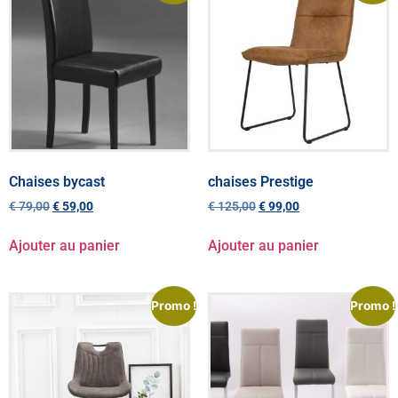
Chaises bycast
chaises Prestige
€
79,00
€
59,00
€
125,00
€
99,00
Ajouter au panier
Ajouter au panier
Promo !
Promo !