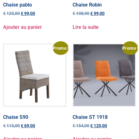
Chaise pablo
Chaise Robin
€
125,00
€
99,00
€
108,90
€
99,00
Ajouter au panier
Lire la suite
Promo !
Promo !
Chaise S90
Chaise ST 1918
€
115,00
€
69,00
€
154,00
€
120,00